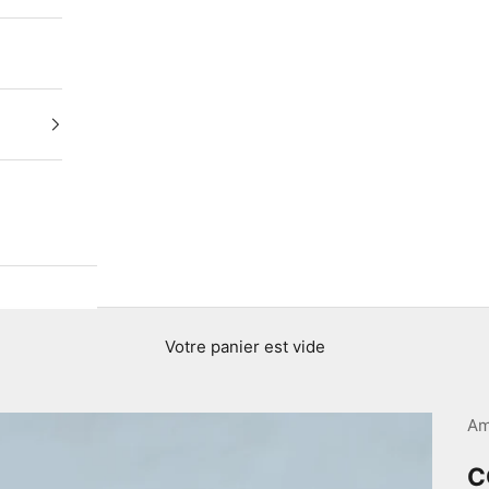
Votre panier est vide
Am
C