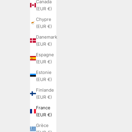
Canada
(EUR €)
Chypre
(EUR €)
Danemark
(EUR €)
Espagne
(EUR €)
Estonie
(EUR €)
Finlande
(EUR €)
France
(EUR €)
Grèce