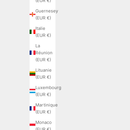
(EUR €)
Guernesey
(EUR €)
Italie
(EUR €)
La
Réunion
(EUR €)
Lituanie
(EUR €)
Luxembourg
(EUR €)
Martinique
(EUR €)
Monaco
(EUR €)