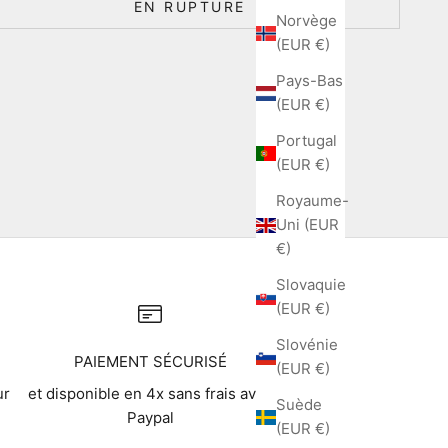
EN RUPTURE
Norvège
(EUR €)
Pays-Bas
(EUR €)
Portugal
(EUR €)
Royaume-
Uni (EUR
€)
Slovaquie
(EUR €)
Slovénie
PAIEMENT SÉCURISÉ
(EUR €)
ur
et disponible en 4x sans frais avec
Suède
Paypal
(EUR €)