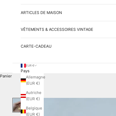
ARTICLES DE MAISON
VÊTEMENTS & ACCESSOIRES VINTAGE
CARTE-CADEAU
EUR €
Pays
Panier
Allemagne
(EUR €)
Autriche
(EUR €)
Belgique
(EUR €)