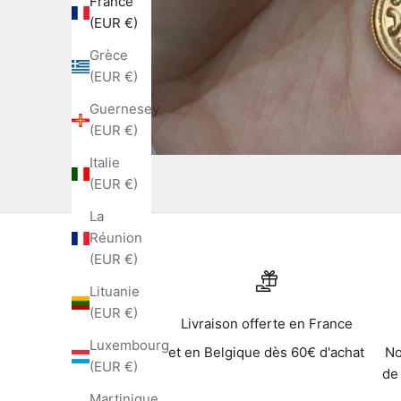
France
(EUR €)
Grèce
(EUR €)
Guernesey
(EUR €)
Italie
(EUR €)
La
Réunion
(EUR €)
Lituanie
(EUR €)
Livraison offerte en France
Luxembourg
et en Belgique dès 60€ d'achat
No
(EUR €)
de
Martinique