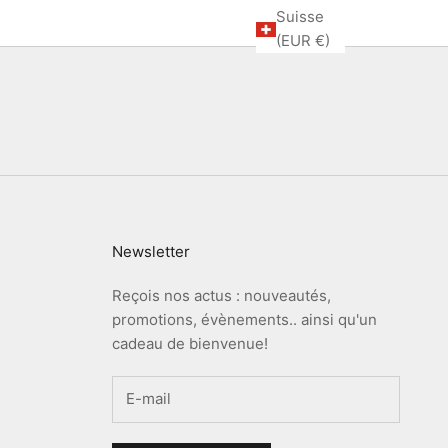
Suisse
(EUR €)
Newsletter
Reçois nos actus : nouveautés,
promotions, évènements.. ainsi qu'un
cadeau de bienvenue!